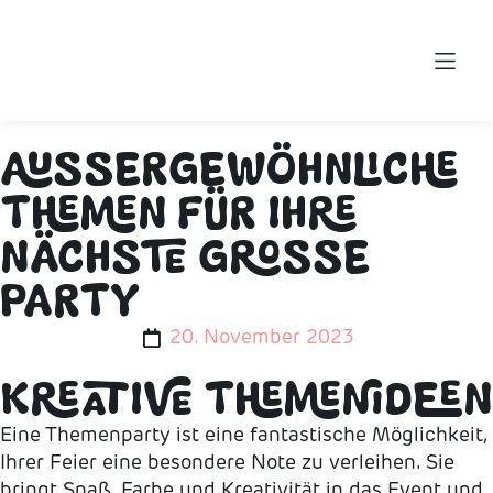
AUSSERGEWÖHNLICHE T
HEMEN FÜR IHRE N
ÄCHSTE GROSSE PA
RTY
20. November 2023
KREATIVE THEMENIDEEN
Eine Themenparty ist eine fantastische Möglichkeit,
Ihrer Feier eine besondere Note zu verleihen. Sie
bringt Spaß, Farbe und Kreativität in das Event und