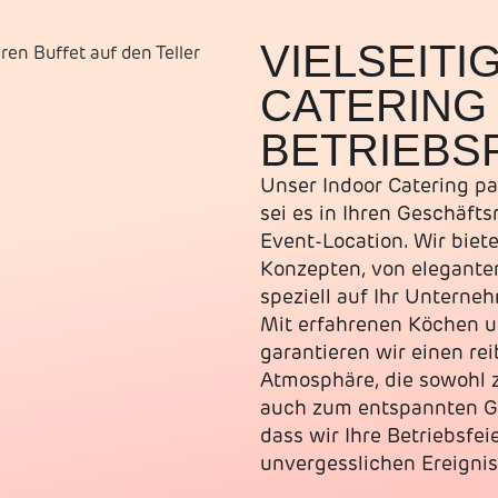
VIELSEITI
CATERING 
BETRIEBS
Unser Indoor Catering pa
sei es in Ihren Geschäft
Event-Location. Wir biete
Konzepten, von eleganten
speziell auf Ihr Untern
Mit erfahrenen Köchen u
garantieren wir einen re
Atmosphäre, die sowohl 
auch zum entspannten Gen
dass wir Ihre Betriebsfe
unvergesslichen Ereignis