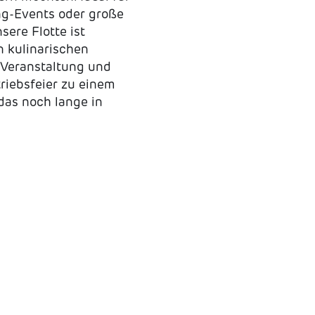
ng-Events oder große
sere Flotte ist
n kulinarischen
 Veranstaltung und
riebsfeier zu einem
das noch lange in