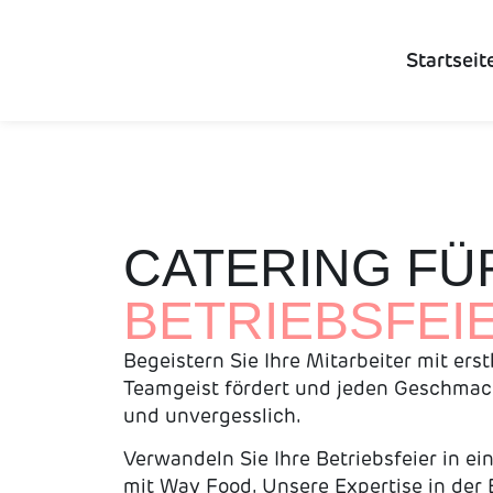
Startseit
CATERING FÜ
BETRIEBSFEI
Begeistern Sie Ihre Mitarbeiter mit ers
Teamgeist fördert und jeden Geschmack 
und unvergesslich.
Verwandeln Sie Ihre Betriebsfeier in ei
mit Way Food. Unsere Expertise in der