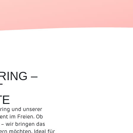
RING –
T
TE
ring und unserer
vent im Freien. Ob
 – wir bringen das
ern möchten. Ideal für