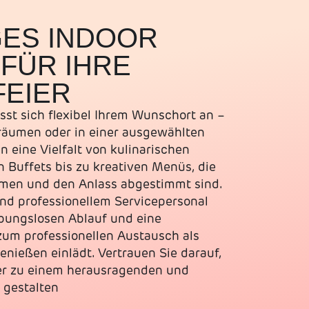
GES INDOOR
FÜR IHRE
FEIER
sst sich flexibel Ihrem Wunschort an –
sräumen oder in einer ausgewählten
n eine Vielfalt von kulinarischen
 Buffets bis zu kreativen Menüs, die
ehmen und den Anlass abgestimmt sind.
nd professionellem Servicepersonal
ibungslosen Ablauf und eine
zum professionellen Austausch als
ießen einlädt. Vertrauen Sie darauf,
ier zu einem herausragenden und
 gestalten