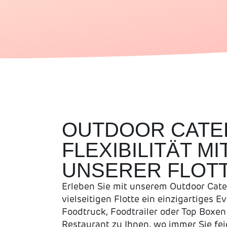
OUTDOOR CATE
FLEXIBILITÄT MI
UNSERER FLOT
Erleben Sie mit unserem Outdoor Cate
vielseitigen Flotte ein einzigartiges E
Foodtruck, Foodtrailer oder Top Boxen
Restaurant zu Ihnen, wo immer Sie fei