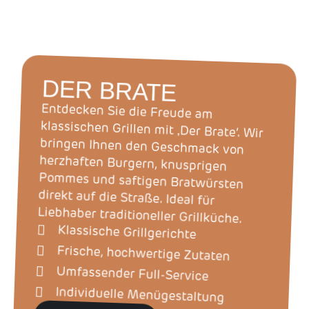
sowie als mobilen Foodtruck-Service.
DER BRATE
Entdecken Sie die Freude am
klassischen Grillen mit ‚Der Brate‘. Wir
bringen Ihnen den Geschmack von
herzhaften Burgern, knusprigen
Pommes und saftigen Bratwürsten
direkt auf die Straße. Ideal für
Liebhaber traditioneller Grillküche.
Klassische Grillgerichte
Frische, hochwertige Zutaten
Umfassender Full-Service
Individuelle Menügestaltung