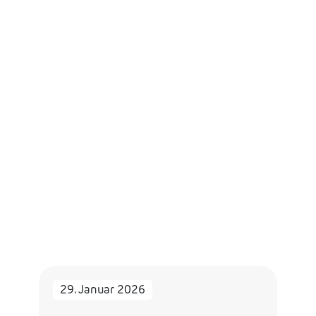
29. Januar 2026
24.